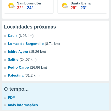
Samborondón
Santa Elena
32°
24°
29°
23°
Localidades próximas
Daule
(6.23 km)
Lomas de Sargentillo
(8.71 km)
Isidro Ayora
(15.26 km)
Salitre
(24.07 km)
Pedro Carbo
(26.86 km)
Palestina
(31.2 km)
O tempo...
PDF
mais informações