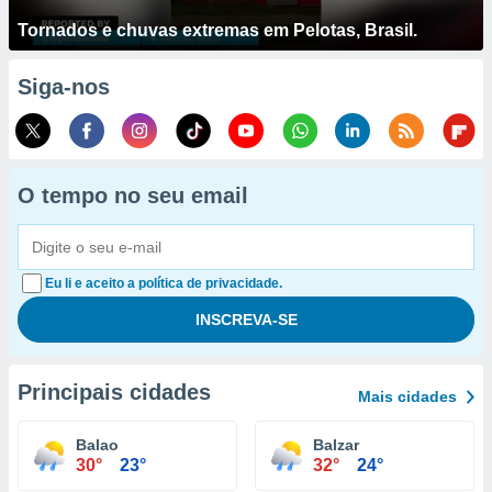
Tornados e chuvas extremas em Pelotas, Brasil.
Siga-nos
O tempo no seu email
Eu li e aceito a política de privacidade.
Principais cidades
Mais cidades
Balao
Balzar
30°
23°
32°
24°