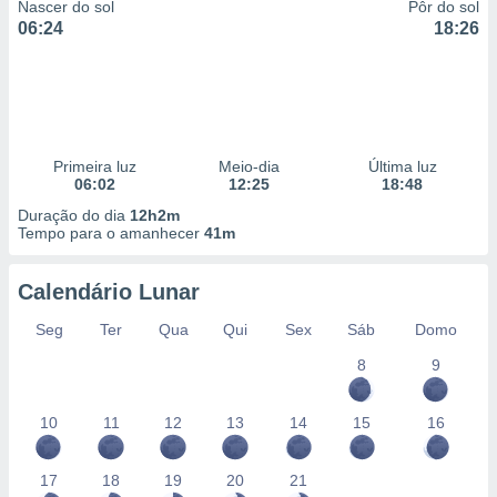
Nascer do sol
Pôr do sol
06:24
18:26
Primeira luz
Meio-dia
Última luz
06:02
12:25
18:48
Duração do dia
12h2m
Tempo para o amanhecer
41m
Calendário Lunar
Seg
Ter
Qua
Qui
Sex
Sáb
Domo
8
9
10
11
12
13
14
15
16
17
18
19
20
21