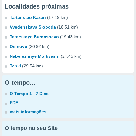
Localidades próximas
Tartaristão Kazan
(17.19 km)
Vvedenskaya Sloboda
(18.51 km)
Tatarskoye Burnashevo
(19.43 km)
Osinovo
(20.92 km)
Naberezhnye Morkvashi
(24.45 km)
Tenki
(29.54 km)
O tempo...
O Tempo 1 - 7 Dias
PDF
mais informações
O tempo no seu Site