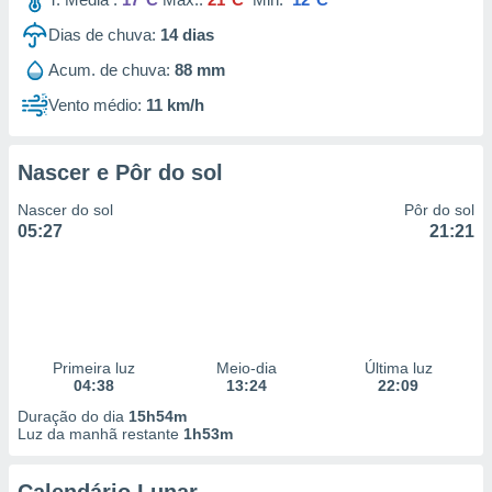
Dias de chuva:
14
dias
Acum. de chuva:
88 mm
Vento médio:
11 km/h
Nascer e Pôr do sol
Nascer do sol
Pôr do sol
05:27
21:21
Primeira luz
Meio-dia
Última luz
04:38
13:24
22:09
Duração do dia
15h54m
Luz da manhã restante
1h53m