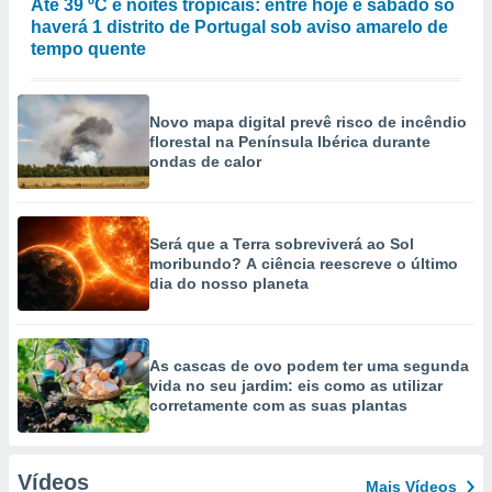
Até 39 ºC e noites tropicais: entre hoje e sábado só
haverá 1 distrito de Portugal sob aviso amarelo de
tempo quente
Novo mapa digital prevê risco de incêndio
florestal na Península Ibérica durante
ondas de calor
Será que a Terra sobreviverá ao Sol
moribundo? A ciência reescreve o último
dia do nosso planeta
As cascas de ovo podem ter uma segunda
vida no seu jardim: eis como as utilizar
corretamente com as suas plantas
Vídeos
Mais Vídeos