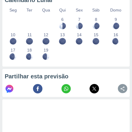
Calendário Lunar
Seg
Ter
Qua
Qui
Sex
Sáb
Domo
6
7
8
9
10
11
12
13
14
15
16
17
18
19
Partilhar esta previsão