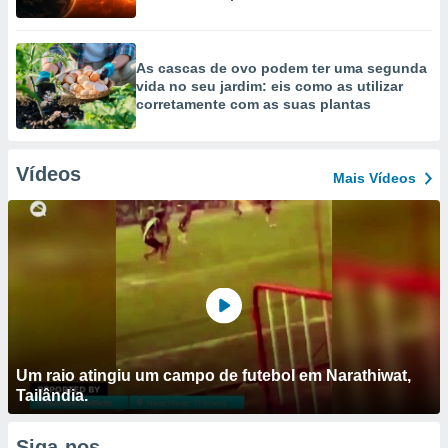
As cascas de ovo podem ter uma segunda
vida no seu jardim: eis como as utilizar
corretamente com as suas plantas
Vídeos
Mais Vídeos
Um raio atingiu um campo de futebol em Narathiwat,
Tailândia.
Siga-nos