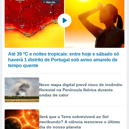
Até 39 ºC e noites tropicais: entre hoje e sábado só
haverá 1 distrito de Portugal sob aviso amarelo de
tempo quente
Novo mapa digital prevê risco de incêndio
florestal na Península Ibérica durante
ondas de calor
Será que a Terra sobreviverá ao Sol
moribundo? A ciência reescreve o último
dia do nosso planeta