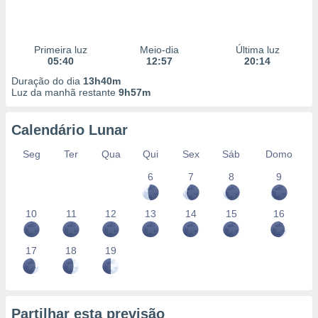
Primeira luz
Meio-dia
Última luz
05:40
12:57
20:14
Duração do dia
13h40m
Luz da manhã restante
9h57m
Calendário Lunar
Seg
Ter
Qua
Qui
Sex
Sáb
Domo
6
7
8
9
10
11
12
13
14
15
16
17
18
19
Partilhar esta previsão