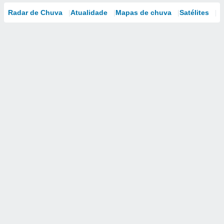
Radar de Chuva
Atualidade
Mapas de chuva
Satélites
M