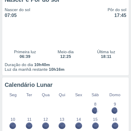
Nascer do sol
Pôr do sol
07:05
17:45
Primeira luz
Meio-dia
Última luz
06:39
12:25
18:11
Duração do dia
10h40m
Luz da manhã restante
10h16m
Calendário Lunar
Seg
Ter
Qua
Qui
Sex
Sáb
Domo
8
9
10
11
12
13
14
15
16