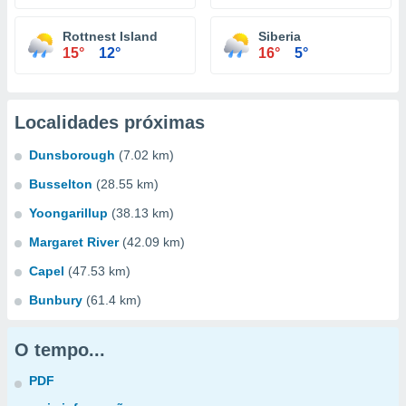
Rottnest Island
Siberia
15°
12°
16°
5°
Localidades próximas
Dunsborough
(7.02 km)
Busselton
(28.55 km)
Yoongarillup
(38.13 km)
Margaret River
(42.09 km)
Capel
(47.53 km)
Bunbury
(61.4 km)
O tempo...
PDF