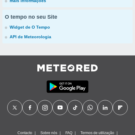
mais informações
O tempo no seu Site
Widget de O Tempo
API de Meteorologia
Contacto
Sobre nós
FAQ
Termos de utilização