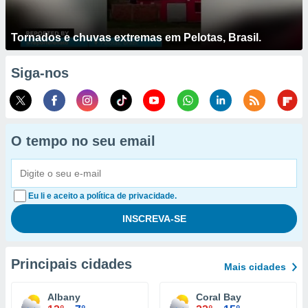
Tornados e chuvas extremas em Pelotas, Brasil.
Siga-nos
O tempo no seu email
Eu li e aceito a política de privacidade.
Principais cidades
Mais cidades
Albany
Coral Bay