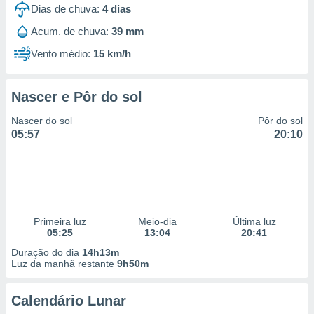
Dias de chuva:
4
dias
Acum. de chuva:
39 mm
Vento médio:
15 km/h
Nascer e Pôr do sol
Nascer do sol
Pôr do sol
05:57
20:10
Primeira luz
Meio-dia
Última luz
05:25
13:04
20:41
Duração do dia
14h13m
Luz da manhã restante
9h50m
Calendário Lunar