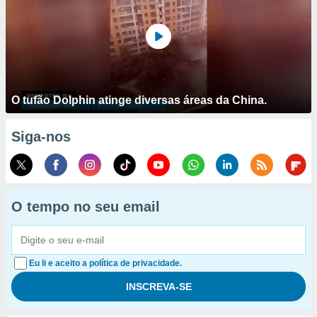
O tufão Dolphin atinge diversas áreas da China.
Siga-nos
O tempo no seu email
Eu li e aceito a política de privacidade.