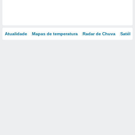
Atualidade
Mapas de temperatura
Radar de Chuva
Satélit