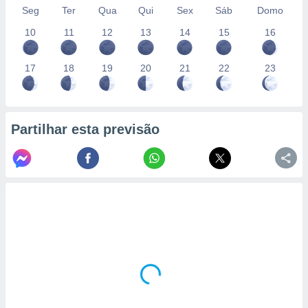
Seg
Ter
Qua
Qui
Sex
Sáb
Domo
10
11
12
13
14
15
16
17
18
19
20
21
22
23
Partilhar esta previsão