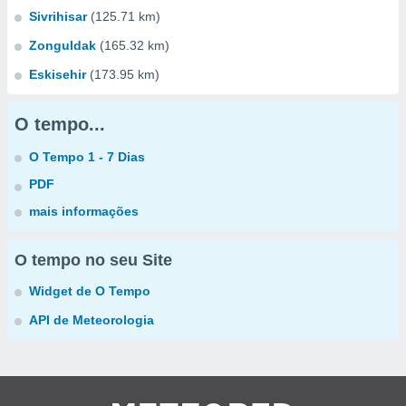
Sivrihisar
(125.71 km)
Zonguldak
(165.32 km)
Eskisehir
(173.95 km)
O tempo...
O Tempo 1 - 7 Dias
PDF
mais informações
O tempo no seu Site
Widget de O Tempo
API de Meteorologia