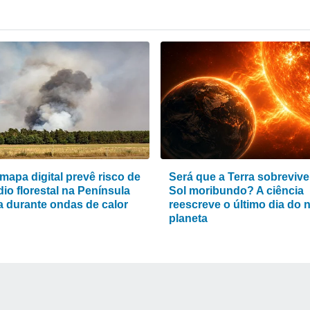
mapa digital prevê risco de
Será que a Terra sobrevive
io florestal na Península
Sol moribundo? A ciência
ca durante ondas de calor
reescreve o último dia do 
planeta