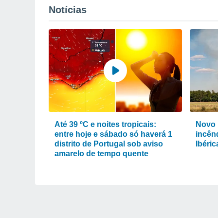
Notícias
Até 39 ºC e noites tropicais:
Novo 
entre hoje e sábado só haverá 1
incênd
distrito de Portugal sob aviso
Ibéri
amarelo de tempo quente