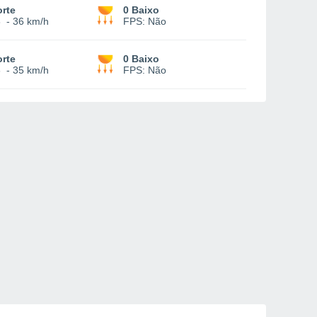
rte
0 Baixo
8
-
36 km/h
FPS:
Não
rte
0 Baixo
6
-
35 km/h
FPS:
Não