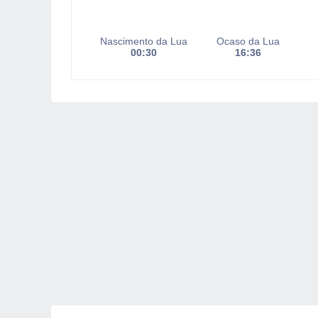
Nascimento da Lua
Ocaso da Lua
00:30
16:36