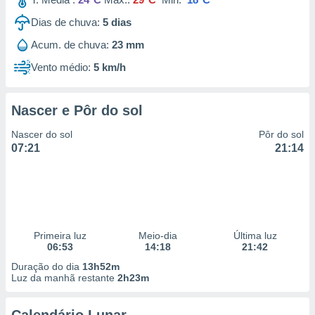
Dias de chuva:
5
dias
Acum. de chuva:
23 mm
Vento médio:
5 km/h
Nascer e Pôr do sol
Nascer do sol
Pôr do sol
07:21
21:14
Primeira luz
Meio-dia
Última luz
06:53
14:18
21:42
Duração do dia
13h52m
Luz da manhã restante
2h23m