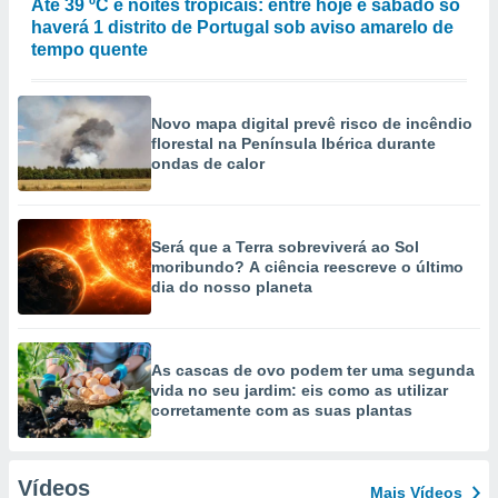
Até 39 ºC e noites tropicais: entre hoje e sábado só
haverá 1 distrito de Portugal sob aviso amarelo de
tempo quente
Novo mapa digital prevê risco de incêndio
florestal na Península Ibérica durante
ondas de calor
Será que a Terra sobreviverá ao Sol
moribundo? A ciência reescreve o último
dia do nosso planeta
As cascas de ovo podem ter uma segunda
vida no seu jardim: eis como as utilizar
corretamente com as suas plantas
Vídeos
Mais Vídeos