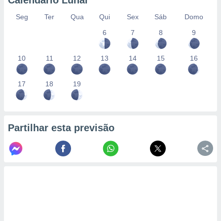
Calendário Lunar
Seg
Ter
Qua
Qui
Sex
Sáb
Domo
6
7
8
9
10
11
12
13
14
15
16
17
18
19
Partilhar esta previsão