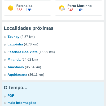
Paranaiba
Porto Murtinho
35°
19°
34°
16°
Localidades próximas
Taunay
(2.87 km)
Lagoinha
(4.78 km)
Fazenda Boa Vista
(18.99 km)
Miranda
(34.62 km)
Anastacio
(35.54 km)
Aquidauana
(36.11 km)
O tempo...
PDF
mais informações