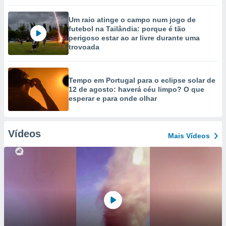
Um raio atinge o campo num jogo de
futebol na Tailândia: porque é tão
perigoso estar ao ar livre durante uma
trovoada
Tempo em Portugal para o eclipse solar de
12 de agosto: haverá céu limpo? O que
esperar e para onde olhar
Vídeos
Mais Vídeos