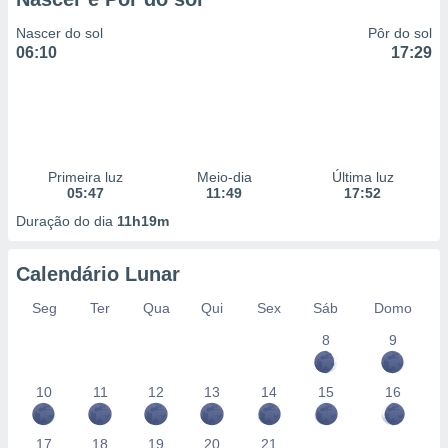
Nascer do sol
Pôr do sol
06:10
17:29
Primeira luz
Meio-dia
Última luz
05:47
11:49
17:52
Duração do dia
11h19m
Calendário Lunar
Seg
Ter
Qua
Qui
Sex
Sáb
Domo
8
9
10
11
12
13
14
15
16
17
18
19
20
21