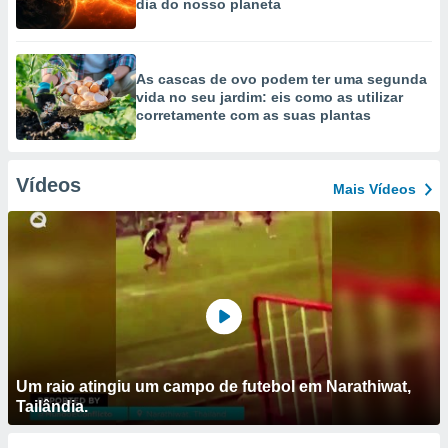
dia do nosso planeta
As cascas de ovo podem ter uma segunda
vida no seu jardim: eis como as utilizar
corretamente com as suas plantas
Vídeos
Mais Vídeos
Um raio atingiu um campo de futebol em Narathiwat,
Tailândia.