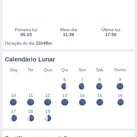
Primeira luz
Meio-dia
Última luz
05:23
11:39
17:55
Duração do dia
11h49m
Calendário Lunar
Seg
Ter
Qua
Qui
Sex
Sáb
Domo
6
7
8
9
10
11
12
13
14
15
16
17
18
19