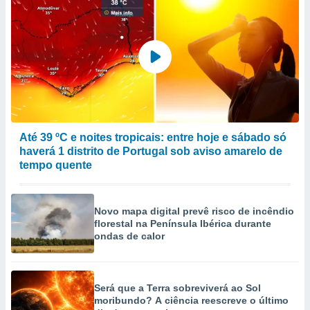
Até 39 ºC e noites tropicais: entre hoje e sábado só
haverá 1 distrito de Portugal sob aviso amarelo de
tempo quente
Novo mapa digital prevê risco de incêndio
florestal na Península Ibérica durante
ondas de calor
Será que a Terra sobreviverá ao Sol
moribundo? A ciência reescreve o último