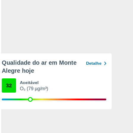
Qualidade do ar em Monte
Detalhe
Alegre hoje
Aceitável
32
O₃ (79 µg/m³)