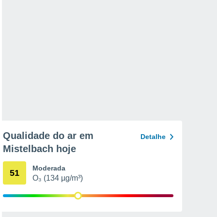
Qualidade do ar em
Detalhe
Mistelbach hoje
Moderada
51
O₃ (134 µg/m³)