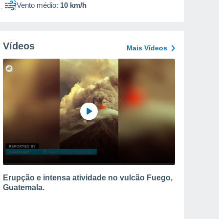
Vento médio:
10 km/h
Vídeos
Mais Vídeos
Erupção e intensa atividade no vulcão Fuego,
Guatemala.