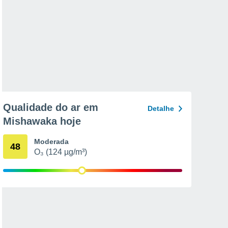
Qualidade do ar em
Detalhe
Mishawaka hoje
Moderada
48
O₃ (124 µg/m³)