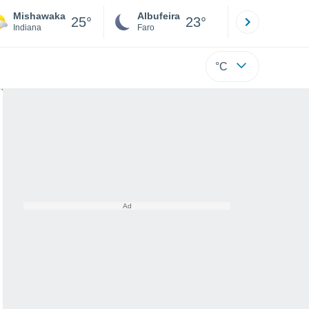
Mishawaka
Albufeira
Lisboa
25°
23°
Indiana
Faro
Lisboa
°C