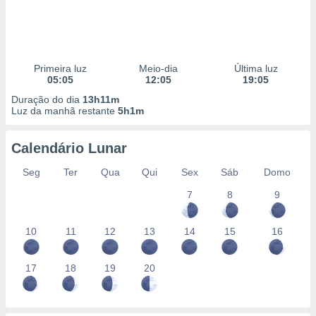
Primeira luz
Meio-dia
Última luz
05:05
12:05
19:05
Duração do dia
13h11m
Luz da manhã restante
5h1m
Calendário Lunar
Seg
Ter
Qua
Qui
Sex
Sáb
Domo
7
8
9
10
11
12
13
14
15
16
17
18
19
20