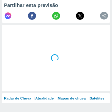
Partilhar esta previsão
Radar de Chuva
Atualidade
Mapas de chuva
Satélites
M