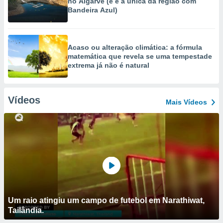
no Algarve (e é a única da região com
Bandeira Azul)
Acaso ou alteração climática: a fórmula
matemática que revela se uma tempestade
extrema já não é natural
Vídeos
Mais Vídeos
Um raio atingiu um campo de futebol em Narathiwat,
Tailândia.