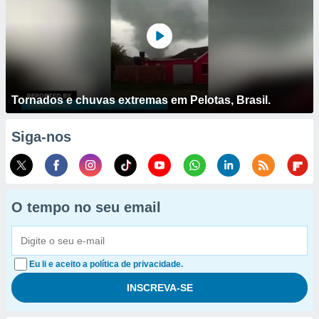
Tornados e chuvas extremas em Pelotas, Brasil.
Siga-nos
O tempo no seu email
Eu li e aceito a política de privacidade.