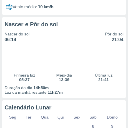
Vento médio:
10 km/h
Nascer e Pôr do sol
Nascer do sol
Pôr do sol
06:14
21:04
Primeira luz
Meio-dia
Última luz
05:37
13:39
21:41
Duração do dia
14h50m
Luz da manhã restante
11h27m
Calendário Lunar
Seg
Ter
Qua
Qui
Sex
Sáb
Domo
8
9