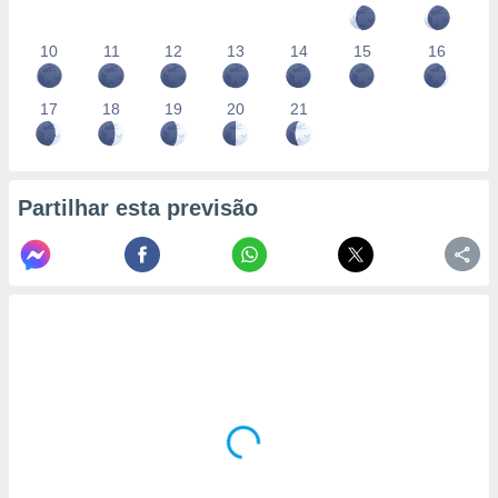
10
11
12
13
14
15
16
17
18
19
20
21
Partilhar esta previsão