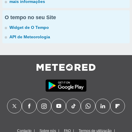
mais informações
O tempo no seu Site
Widget de O Tempo
API de Meteorologia
Contacto
Sobre nós
FAQ
Termos de utilização