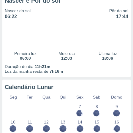
Nascer e Pôr do sol
Nascer do sol
Pôr do sol
06:22
17:44
Primeira luz
Meio-dia
Última luz
06:00
12:03
18:06
Duração do dia
11h21m
Luz da manhã restante
7h16m
Calendário Lunar
Seg
Ter
Qua
Qui
Sex
Sáb
Domo
7
8
9
10
11
12
13
14
15
16