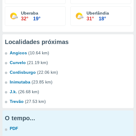
Uberaba
Uberlândia
32°
19°
31°
18°
Localidades próximas
Angicos
(10.64 km)
Curvelo
(21.19 km)
Cordisburgo
(22.06 km)
Inimutaba
(23.85 km)
J.k.
(26.68 km)
Trevão
(27.53 km)
O tempo...
PDF