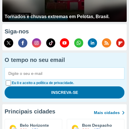
Tornados e chuvas extremas em Pelotas, Brasil.
Siga-nos
O tempo no seu email
Eu li e aceito a política de privacidade.
Principais cidades
Mais cidades
Belo Horizonte
Bom Despacho