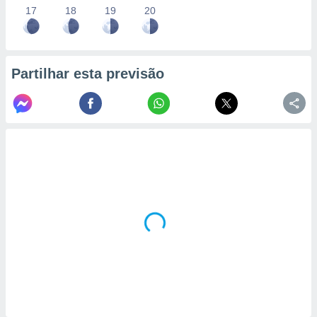
17
18
19
20
Partilhar esta previsão