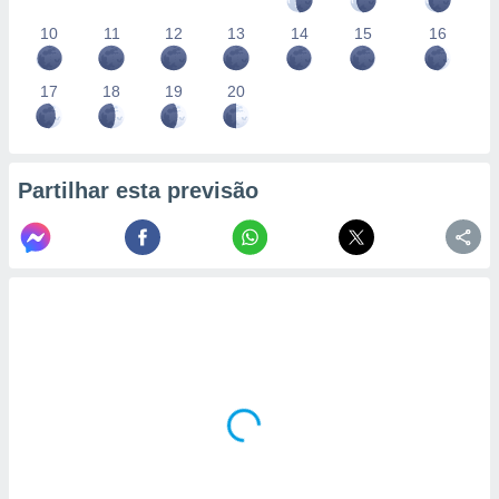
10
11
12
13
14
15
16
17
18
19
20
Partilhar esta previsão