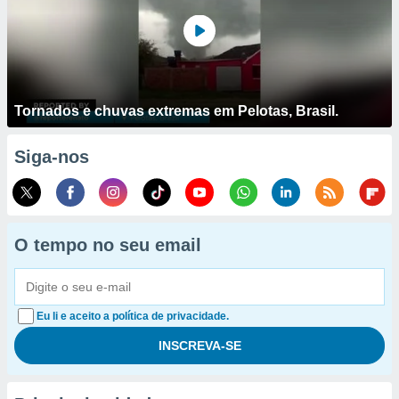
Tornados e chuvas extremas em Pelotas, Brasil.
Siga-nos
O tempo no seu email
Eu li e aceito a política de privacidade.