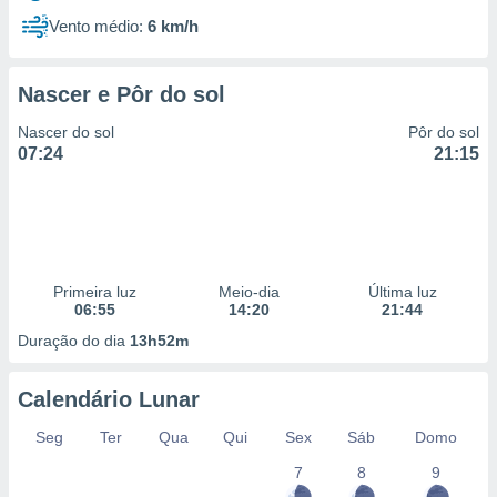
Vento médio:
6 km/h
Nascer e Pôr do sol
Nascer do sol
Pôr do sol
07:24
21:15
Primeira luz
Meio-dia
Última luz
06:55
14:20
21:44
Duração do dia
13h52m
Calendário Lunar
Seg
Ter
Qua
Qui
Sex
Sáb
Domo
7
8
9