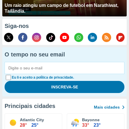
Um raio atingiu um campo de futebol em Narathiwat,
Tailândia.
Siga-nos
O tempo no seu email
Eu li e aceito a política de privacidade.
Principais cidades
Mais cidades
Atlantic City
Bayonne
28°
25°
33°
23°