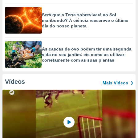
Será que a Terra sobreviverá ao Sol
moribundo? A ciência reescreve o último
dia do nosso planeta
As cascas de ovo podem ter uma segunda
vida no seu jardim: eis como as utilizar
corretamente com as suas plantas
Vídeos
Mais Vídeos