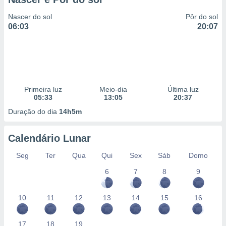
Nascer do sol
Pôr do sol
06:03
20:07
Primeira luz
Meio-dia
Última luz
05:33
13:05
20:37
Duração do dia
14h5m
Calendário Lunar
Seg
Ter
Qua
Qui
Sex
Sáb
Domo
6
7
8
9
10
11
12
13
14
15
16
17
18
19