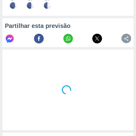
Partilhar esta previsão