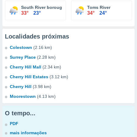
South River borough
Toms River
33°
23°
34°
24°
Localidades próximas
Colestown
(2.16 km)
Surrey Place
(2.28 km)
Cherry Hill Mall
(2.34 km)
Cherry Hill Estates
(3.12 km)
Cherry Hill
(3.98 km)
Moorestown
(4.13 km)
O tempo...
PDF
mais informações