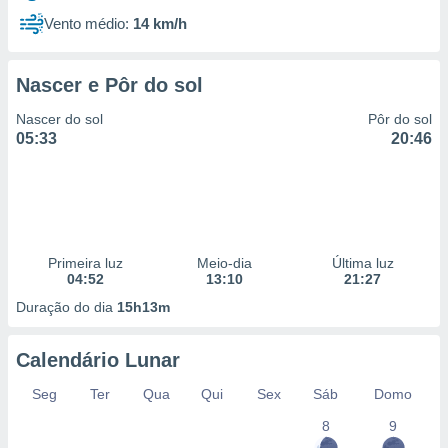
Vento médio:
14 km/h
Nascer e Pôr do sol
Nascer do sol
Pôr do sol
05:33
20:46
Primeira luz
Meio-dia
Última luz
04:52
13:10
21:27
Duração do dia
15h13m
Calendário Lunar
Seg
Ter
Qua
Qui
Sex
Sáb
Domo
8
9