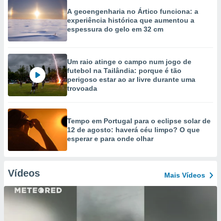
A geoengenharia no Ártico funciona: a
experiência histórica que aumentou a
espessura do gelo em 32 cm
Um raio atinge o campo num jogo de
futebol na Tailândia: porque é tão
perigoso estar ao ar livre durante uma
trovoada
Tempo em Portugal para o eclipse solar de
12 de agosto: haverá céu limpo? O que
esperar e para onde olhar
Vídeos
Mais Vídeos