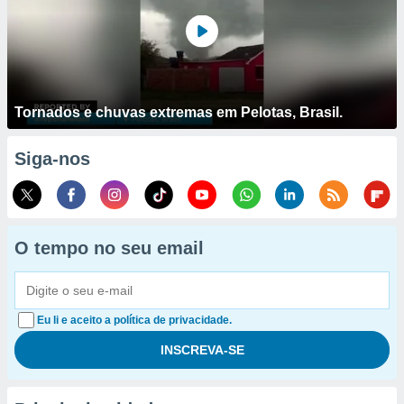
Tornados e chuvas extremas em Pelotas, Brasil.
Siga-nos
O tempo no seu email
Eu li e aceito a política de privacidade.