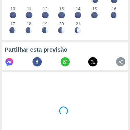
10
11
12
13
14
15
16
17
18
19
20
21
Partilhar esta previsão