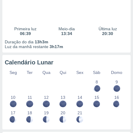
Primeira luz
Meio-dia
Última luz
06:39
13:34
20:30
Duração do dia
13h3m
Luz da manhã restante
3h17m
Calendário Lunar
Seg
Ter
Qua
Qui
Sex
Sáb
Domo
8
9
10
11
12
13
14
15
16
17
18
19
20
21