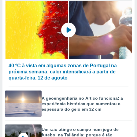
40 ºC à vista em algumas zonas de Portugal na
próxima semana: calor intensificará a partir de
quarta-feira, 12 de agosto
A geoengenharia no Ártico funciona: a
experiência histórica que aumentou a
espessura do gelo em 32 cm
Um raio atinge o campo num jogo de
futebol na Tailândia: porque é tão