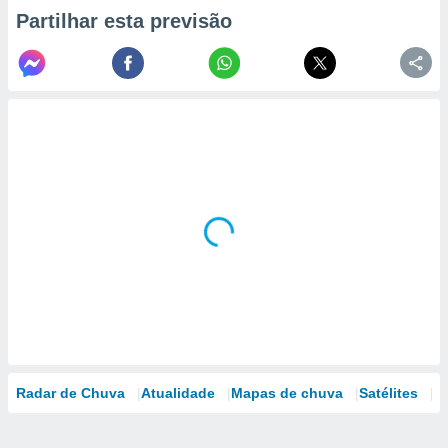
Partilhar esta previsão
Radar de Chuva
Atualidade
Mapas de chuva
Satélites
M