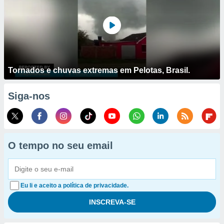
Tornados e chuvas extremas em Pelotas, Brasil.
Siga-nos
O tempo no seu email
Eu li e aceito a política de privacidade.