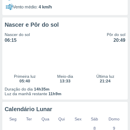
Vento médio:
4 km/h
Nascer e Pôr do sol
Nascer do sol
Pôr do sol
06:15
20:49
Primeira luz
Meio-dia
Última luz
05:40
13:33
21:24
Duração do dia
14h35m
Luz da manhã restante
11h9m
Calendário Lunar
Seg
Ter
Qua
Qui
Sex
Sáb
Domo
8
9