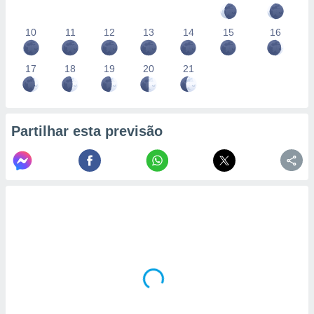
10
11
12
13
14
15
16
17
18
19
20
21
Partilhar esta previsão