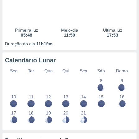
Primeira luz
Meio-dia
Última luz
05:48
11:50
17:53
Duração do dia
11h19m
Calendário Lunar
Seg
Ter
Qua
Qui
Sex
Sáb
Domo
8
9
10
11
12
13
14
15
16
17
18
19
20
21