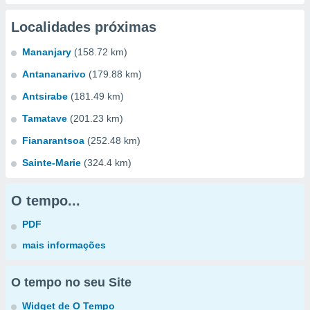
Localidades próximas
Mananjary
(158.72 km)
Antananarivo
(179.88 km)
Antsirabe
(181.49 km)
Tamatave
(201.23 km)
Fianarantsoa
(252.48 km)
Sainte-Marie
(324.4 km)
O tempo...
PDF
mais informações
O tempo no seu Site
Widget de O Tempo