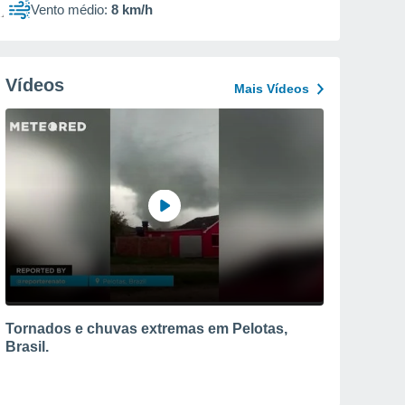
Vento médio:
8 km/h
Vídeos
Mais Vídeos
Tornados e chuvas extremas em Pelotas,
Brasil.