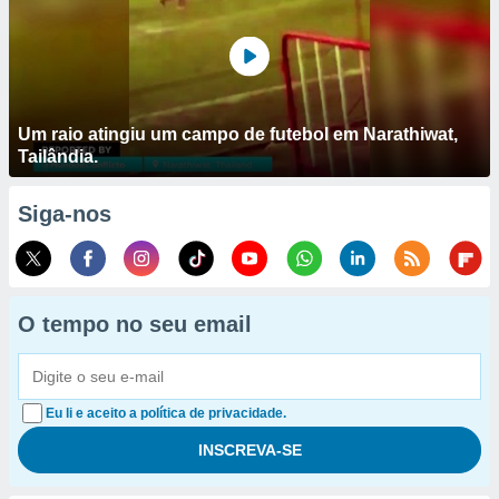
Um raio atingiu um campo de futebol em Narathiwat,
Tailândia.
Siga-nos
O tempo no seu email
Eu li e aceito a política de privacidade.