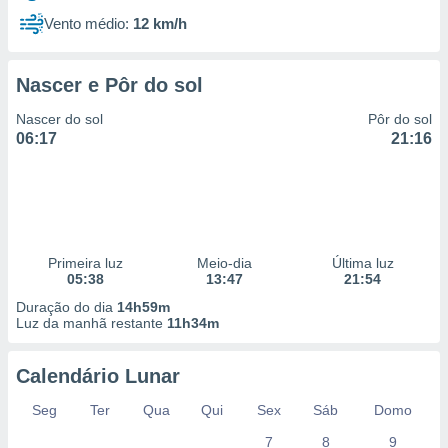
Vento médio:
12 km/h
Nascer e Pôr do sol
Nascer do sol
Pôr do sol
06:17
21:16
Primeira luz
Meio-dia
Última luz
05:38
13:47
21:54
Duração do dia
14h59m
Luz da manhã restante
11h34m
Calendário Lunar
Seg
Ter
Qua
Qui
Sex
Sáb
Domo
7
8
9