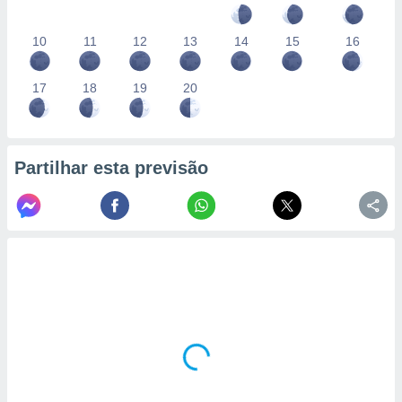
10
11
12
13
14
15
16
17
18
19
20
Partilhar esta previsão