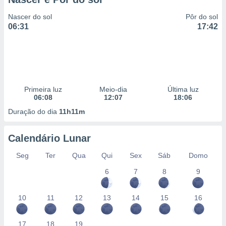
Nascer do sol
Pôr do sol
06:31
17:42
Primeira luz
Meio-dia
Última luz
06:08
12:07
18:06
Duração do dia
11h11m
Calendário Lunar
Seg
Ter
Qua
Qui
Sex
Sáb
Domo
6
7
8
9
10
11
12
13
14
15
16
17
18
19