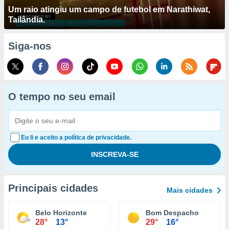
Um raio atingiu um campo de futebol em Narathiwat,
Tailândia.
Siga-nos
O tempo no seu email
Eu li e aceito a política de privacidade.
Principais cidades
Mais cidades
Belo Horizonte
Bom Despacho
28°
13°
29°
16°