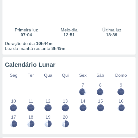
Primeira luz
Meio-dia
Última luz
07:04
12:51
18:39
Duração do dia
10h44m
Luz da manhã restante
8h49m
Calendário Lunar
Seg
Ter
Qua
Qui
Sex
Sáb
Domo
7
8
9
10
11
12
13
14
15
16
17
18
19
20