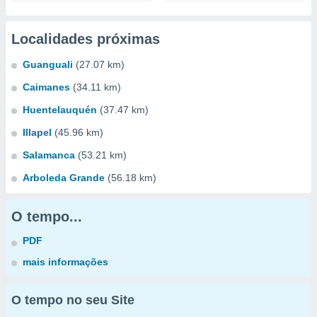
Localidades próximas
Guanguali
(27.07 km)
Caimanes
(34.11 km)
Huentelauquén
(37.47 km)
Illapel
(45.96 km)
Salamanca
(53.21 km)
Arboleda Grande
(56.18 km)
O tempo...
PDF
mais informações
O tempo no seu Site