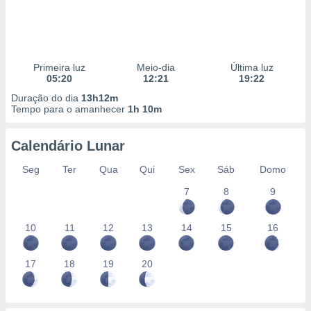
Primeira luz
Meio-dia
Última luz
05:20
12:21
19:22
Duração do dia
13h12m
Tempo para o amanhecer
1h 10m
Calendário Lunar
Seg
Ter
Qua
Qui
Sex
Sáb
Domo
7
8
9
10
11
12
13
14
15
16
17
18
19
20