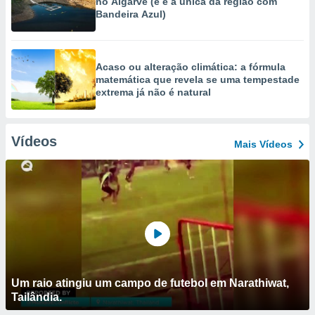
no Algarve (e é a única da região com
Bandeira Azul)
Acaso ou alteração climática: a fórmula
matemática que revela se uma tempestade
extrema já não é natural
Vídeos
Mais Vídeos
Um raio atingiu um campo de futebol em Narathiwat,
Tailândia.