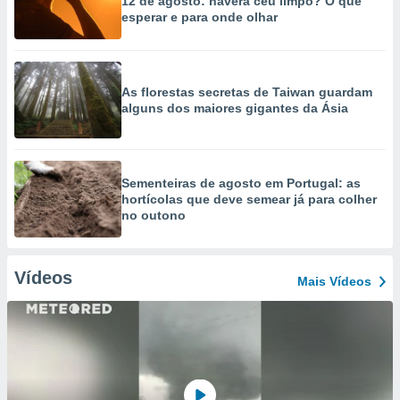
12 de agosto: haverá céu limpo? O que
esperar e para onde olhar
As florestas secretas de Taiwan guardam
alguns dos maiores gigantes da Ásia
Sementeiras de agosto em Portugal: as
hortícolas que deve semear já para colher
no outono
Vídeos
Mais Vídeos