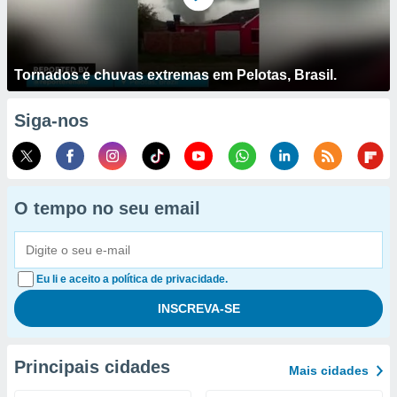
Tornados e chuvas extremas em Pelotas, Brasil.
Siga-nos
O tempo no seu email
Eu li e aceito a política de privacidade.
Principais cidades
Mais cidades