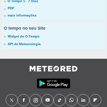
O Tempo 1 - 7 Dias
PDF
mais informações
O tempo no seu Site
Widget de O Tempo
API de Meteorologia