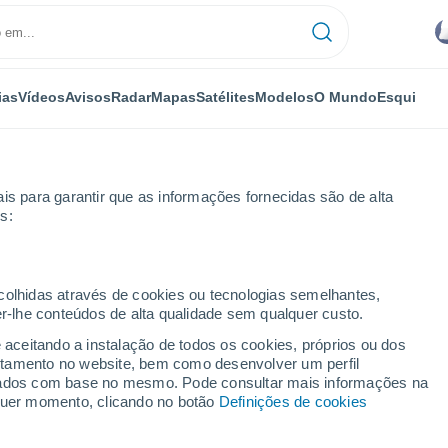
ias
Vídeos
Avisos
Radar
Mapas
Satélites
Modelos
O Mundo
Esqui
is para garantir que as informações fornecidas são de alta
s:
ongview
ecolhidas através de cookies ou tecnologias semelhantes,
er-lhe conteúdos de alta qualidade sem qualquer custo.
 WA
e aceitando a instalação de todos os cookies, próprios ou dos
rtamento no website, bem como desenvolver um perfil
...
lizados com base no mesmo. Pode consultar mais informações na
lquer momento, clicando no botão
Definições de cookies
Por horas
Céu nublado nas próximas horas