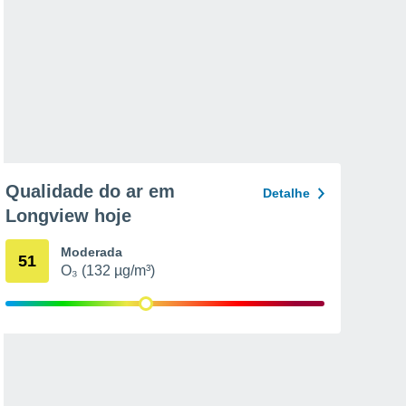
Qualidade do ar em
Detalhe
Longview hoje
Moderada
51
O₃ (132 µg/m³)