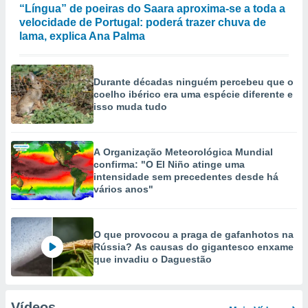
“Língua” de poeiras do Saara aproxima-se a toda a
velocidade de Portugal: poderá trazer chuva de
lama, explica Ana Palma
Durante décadas ninguém percebeu que o
coelho ibérico era uma espécie diferente e
isso muda tudo
A Organização Meteorológica Mundial
confirma: "O El Niño atinge uma
intensidade sem precedentes desde há
vários anos"
O que provocou a praga de gafanhotos na
Rússia? As causas do gigantesco enxame
que invadiu o Daguestão
Vídeos