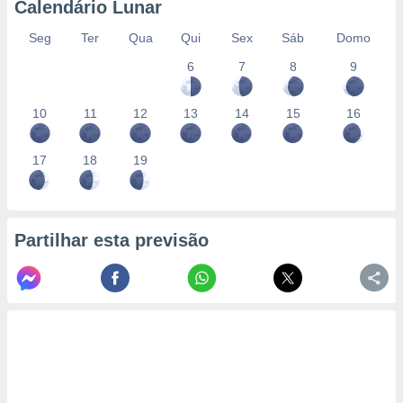
Calendário Lunar
Seg
Ter
Qua
Qui
Sex
Sáb
Domo
6
7
8
9
10
11
12
13
14
15
16
17
18
19
Partilhar esta previsão