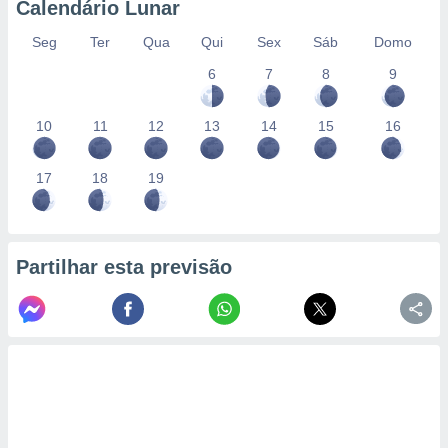
Calendário Lunar
Seg
Ter
Qua
Qui
Sex
Sáb
Domo
6
7
8
9
10
11
12
13
14
15
16
17
18
19
Partilhar esta previsão