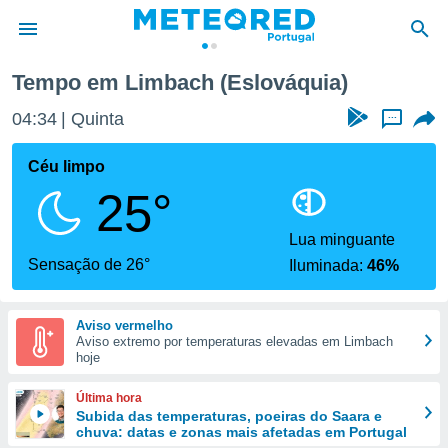
Tempo em Limbach (Eslováquia)
de
04:34
Quinta
...
 da
empo.pt) foi
Céu limpo
or
25°
is para
e as
 fornecidas
Lua minguante
 qualidade.
Sensação de 26°
Iluminada:
46%
r a este
s das
opções:
Aviso vermelho
Aviso extremo por temperaturas elevadas em Limbach
ookies e
hoje
 forma
Última hora
e digital
Subida das temperaturas, poeiras do Saara e
chuva: datas e zonas mais afetadas em Portugal
da,