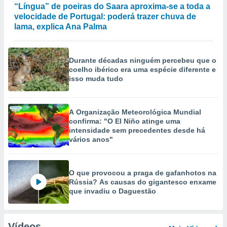
“Língua” de poeiras do Saara aproxima-se a toda a
velocidade de Portugal: poderá trazer chuva de
lama, explica Ana Palma
Durante décadas ninguém percebeu que o
coelho ibérico era uma espécie diferente e
isso muda tudo
A Organização Meteorológica Mundial
confirma: "O El Niño atinge uma
intensidade sem precedentes desde há
vários anos"
O que provocou a praga de gafanhotos na
Rússia? As causas do gigantesco enxame
que invadiu o Daguestão
Vídeos