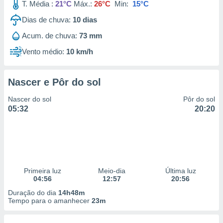
T. Média :
21°C
Máx.:
26°C
Min:
15°C
Dias de chuva:
10
dias
Acum. de chuva:
73 mm
Vento médio:
10 km/h
Nascer e Pôr do sol
Nascer do sol
Pôr do sol
05:32
20:20
Primeira luz
Meio-dia
Última luz
04:56
12:57
20:56
Duração do dia
14h48m
Tempo para o amanhecer
23m