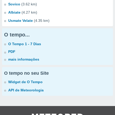
Sovico
(3.62 km)
Albiate
(4.27 km)
Usmate Velate
(4.35 km)
O tempo...
O Tempo 1 - 7 Dias
PDF
mais informações
O tempo no seu Site
Widget de O Tempo
API de Meteorologia