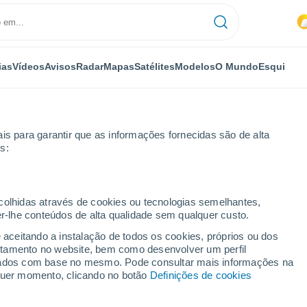
ias
Vídeos
Avisos
Radar
Mapas
Satélites
Modelos
O Mundo
Esqui
is para garantir que as informações fornecidas são de alta
s:
eneveys
ecolhidas através de cookies ou tecnologias semelhantes,
er-lhe conteúdos de alta qualidade sem qualquer custo.
Geneveys
e aceitando a instalação de todos os cookies, próprios ou dos
rtamento no website, bem como desenvolver um perfil
...
lizados com base no mesmo. Pode consultar mais informações na
lquer momento, clicando no botão
Definições de cookies
Por horas
Intervalos nublados nas
próximas horas