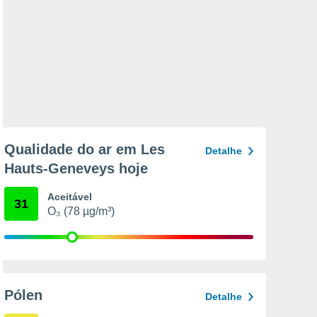
Qualidade do ar em Les
Detalhe
Hauts-Geneveys hoje
Aceitável
31
O₃ (78 µg/m³)
Pólen
Detalhe