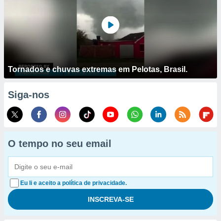
Tornados e chuvas extremas em Pelotas, Brasil.
Siga-nos
O tempo no seu email
Eu li e aceito a política de privacidade.