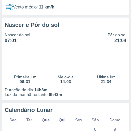
Vento médio:
11 km/h
Nascer e Pôr do sol
Nascer do sol
Pôr do sol
07:01
21:04
Primeira luz
Meio-dia
Última luz
06:31
14:03
21:34
Duração do dia
14h3m
Luz da manhã restante
6h43m
Calendário Lunar
Seg
Ter
Qua
Qui
Sex
Sáb
Domo
8
9