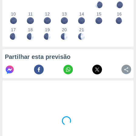
10
11
12
13
14
15
16
17
18
19
20
21
Partilhar esta previsão