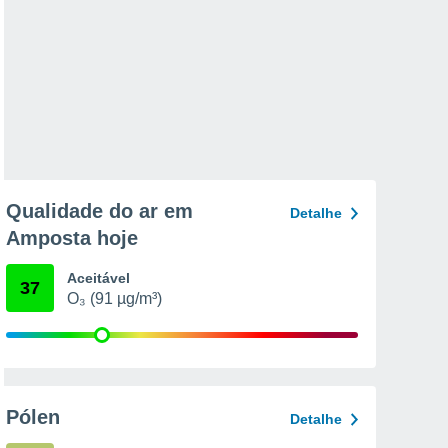
Qualidade do ar em
Detalhe
Amposta hoje
Aceitável
37
O₃ (91 µg/m³)
Pólen
Detalhe