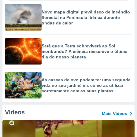
Novo mapa digital prevê risco de incêndio
florestal na Península Ibérica durante
ondas de calor
Será que a Terra sobreviverá ao Sol
moribundo? A ciência reescreve o último
dia do nosso planeta
As cascas de ovo podem ter uma segunda
vida no seu jardim: eis como as utilizar
corretamente com as suas plantas
Vídeos
Mais Vídeos