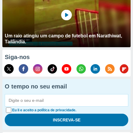
Um raio atingiu um campo de futebol em Narathiwat,
Tailândia.
Siga-nos
O tempo no seu email
Eu li e aceito a política de privacidade.