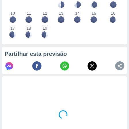
10
11
12
13
14
15
16
17
18
19
Partilhar esta previsão