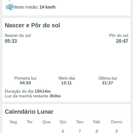
Vento médio:
14 km/h
Nascer e Pôr do sol
Nascer do sol
Pôr do sol
05:33
20:47
Primeira luz
Meio-dia
Última luz
04:53
13:11
21:27
Duração do dia
15h14m
Luz da manhã restante
3h0m
Calendário Lunar
Seg
Ter
Qua
Qui
Sex
Sáb
Domo
6
7
8
9