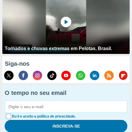
Tornados e chuvas extremas em Pelotas, Brasil.
Siga-nos
O tempo no seu email
Eu li e aceito a política de privacidade.