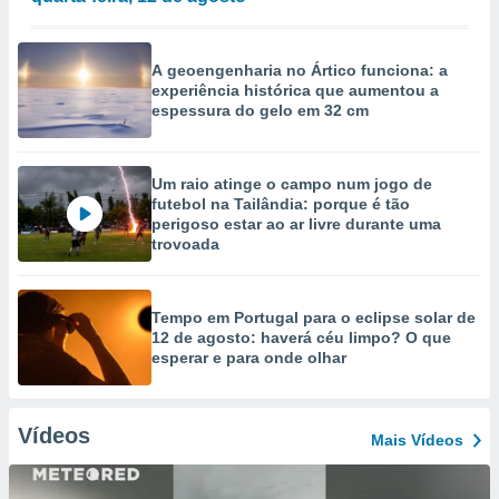
A geoengenharia no Ártico funciona: a
experiência histórica que aumentou a
espessura do gelo em 32 cm
Um raio atinge o campo num jogo de
futebol na Tailândia: porque é tão
perigoso estar ao ar livre durante uma
trovoada
Tempo em Portugal para o eclipse solar de
12 de agosto: haverá céu limpo? O que
esperar e para onde olhar
Vídeos
Mais Vídeos