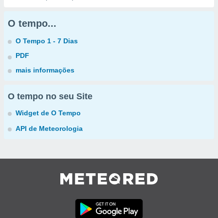
O tempo...
O Tempo 1 - 7 Dias
PDF
mais informações
O tempo no seu Site
Widget de O Tempo
API de Meteorologia