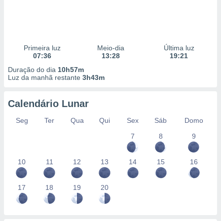
Primeira luz
Meio-dia
Última luz
07:36
13:28
19:21
Duração do dia
10h57m
Luz da manhã restante
3h43m
Calendário Lunar
Seg
Ter
Qua
Qui
Sex
Sáb
Domo
7
8
9
10
11
12
13
14
15
16
17
18
19
20