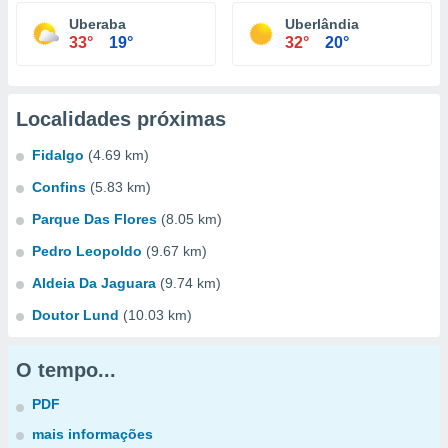
Uberaba
Uberlândia
33°
19°
32°
20°
Localidades próximas
Fidalgo
(4.69 km)
Confins
(5.83 km)
Parque Das Flores
(8.05 km)
Pedro Leopoldo
(9.67 km)
Aldeia Da Jaguara
(9.74 km)
Doutor Lund
(10.03 km)
O tempo...
PDF
mais informações