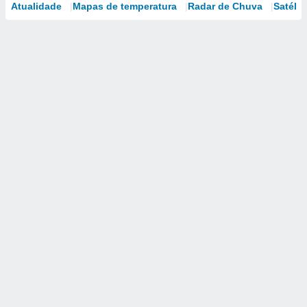
Atualidade
Mapas de temperatura
Radar de Chuva
Satélit