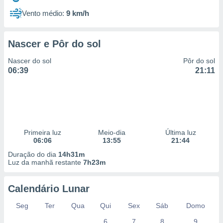
Vento médio:
9 km/h
Nascer e Pôr do sol
Nascer do sol
Pôr do sol
06:39
21:11
Primeira luz
Meio-dia
Última luz
06:06
13:55
21:44
Duração do dia
14h31m
Luz da manhã restante
7h23m
Calendário Lunar
Seg
Ter
Qua
Qui
Sex
Sáb
Domo
6
7
8
9