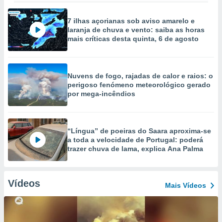
7 ilhas açorianas sob aviso amarelo e
laranja de chuva e vento: saiba as horas
mais críticas desta quinta, 6 de agosto
Nuvens de fogo, rajadas de calor e raios: o
perigoso fenómeno meteorológico gerado
por mega-incêndios
“Língua” de poeiras do Saara aproxima-se
a toda a velocidade de Portugal: poderá
trazer chuva de lama, explica Ana Palma
Vídeos
Mais Vídeos