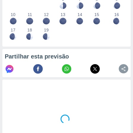
10
11
12
13
14
15
16
17
18
19
Partilhar esta previsão