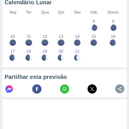
Calendário Lunar
Seg
Ter
Qua
Qui
Sex
Sáb
Domo
8
9
10
11
12
13
14
15
16
17
18
19
20
21
Partilhar esta previsão