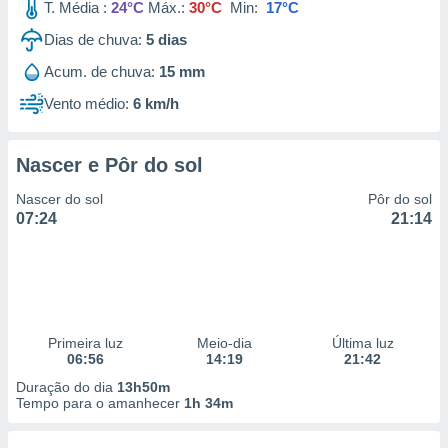
T. Média :
24°C
Máx.:
30°C
Min:
17°C
Dias de chuva:
5
dias
Acum. de chuva:
15 mm
Vento médio:
6 km/h
Nascer e Pôr do sol
Nascer do sol
Pôr do sol
07:24
21:14
Primeira luz
Meio-dia
Última luz
06:56
14:19
21:42
Duração do dia
13h50m
Tempo para o amanhecer
1h 34m