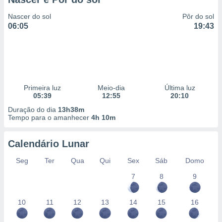
Nascer do sol
Pôr do sol
06:05
19:43
Primeira luz
Meio-dia
Última luz
05:39
12:55
20:10
Duração do dia
13h38m
Tempo para o amanhecer
4h 10m
Calendário Lunar
Seg
Ter
Qua
Qui
Sex
Sáb
Domo
7
8
9
10
11
12
13
14
15
16