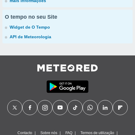
mais informações
O tempo no seu Site
Widget de O Tempo
API de Meteorologia
Contacto
Sobre nós
FAQ
Termos de utilização