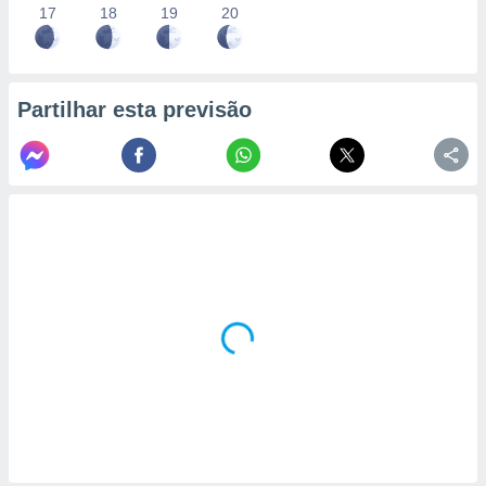
17
18
19
20
Partilhar esta previsão