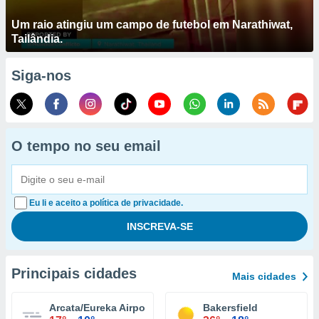
Um raio atingiu um campo de futebol em Narathiwat,
Tailândia.
Siga-nos
O tempo no seu email
Eu li e aceito a política de privacidade.
Principais cidades
Mais cidades
Arcata/Eureka Airport
Bakersfield