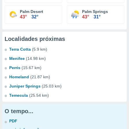
Palm Desert
Palm Springs
43°
32°
43°
31°
Localidades próximas
Terra Cotta
(5.9 km)
Menifee
(14.98 km)
Perris
(15.67 km)
Homeland
(21.87 km)
Juniper Springs
(25.03 km)
Temecula
(25.54 km)
O tempo...
PDF