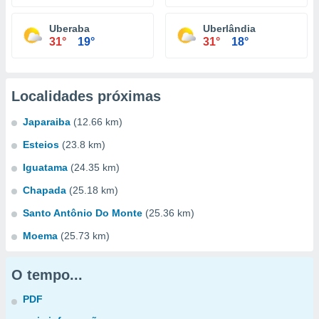
Uberaba
Uberlândia
31°
19°
31°
18°
Localidades próximas
Japaraiba
(12.66 km)
Esteios
(23.8 km)
Iguatama
(24.35 km)
Chapada
(25.18 km)
Santo Antônio Do Monte
(25.36 km)
Moema
(25.73 km)
O tempo...
PDF