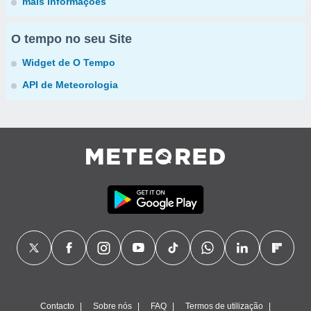
mais informações
O tempo no seu Site
Widget de O Tempo
API de Meteorologia
Contacto
Sobre nós
FAQ
Termos de utilização