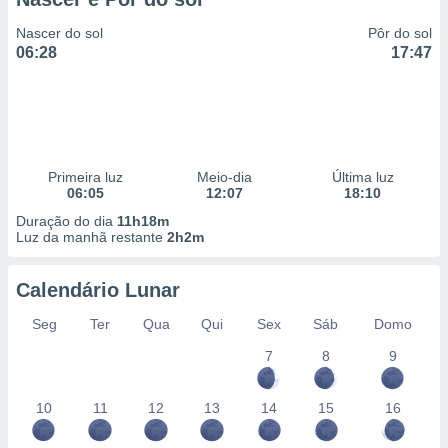
Nascer do sol
Pôr do sol
06:28
17:47
Primeira luz
Meio-dia
Última luz
06:05
12:07
18:10
Duração do dia
11h18m
Luz da manhã restante
2h2m
Calendário Lunar
Seg
Ter
Qua
Qui
Sex
Sáb
Domo
7
8
9
10
11
12
13
14
15
16