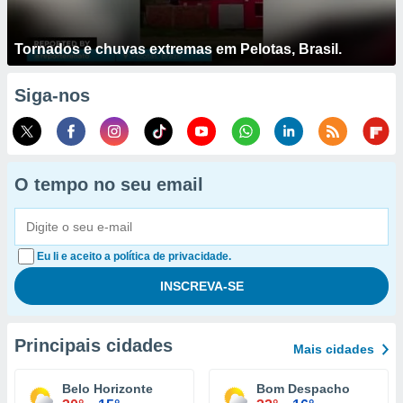
Tornados e chuvas extremas em Pelotas, Brasil.
Siga-nos
O tempo no seu email
Eu li e aceito a política de privacidade.
Principais cidades
Mais cidades
Belo Horizonte
Bom Despacho