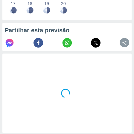
17
18
19
20
Partilhar esta previsão