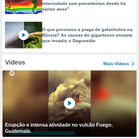
intensidade sem precedentes desde há
vários anos"
O que provocou a praga de gafanhotos na
Rússia? As causas do gigantesco enxame
que invadiu o Daguestão
Vídeos
Mais Vídeos
Erupção e intensa atividade no vulcão Fuego,
Guatemala.