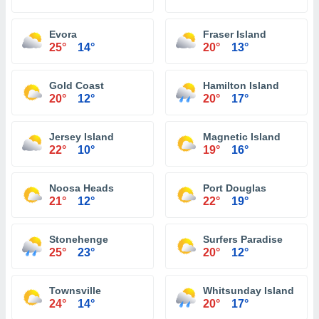
Evora
Fraser Island
25°
14°
20°
13°
Gold Coast
Hamilton Island
20°
12°
20°
17°
Jersey Island
Magnetic Island
22°
10°
19°
16°
Noosa Heads
Port Douglas
21°
12°
22°
19°
Stonehenge
Surfers Paradise
25°
23°
20°
12°
Townsville
Whitsunday Island
24°
14°
20°
17°