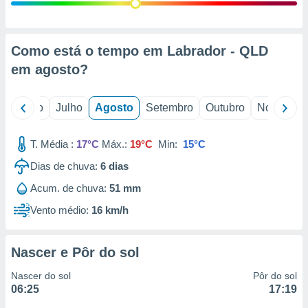
conteúdos.
ção
Como está o tempo em Labrador - QLD
ão através
em
agosto
?
de
,
 e
o
Junho
Julho
Agosto
Setembro
Outubro
Novembro
dos,
publicidade
T. Média :
17°C
Máx.:
19°C
Min:
15°C
s, estudos
Dias de chuva:
6
dias
a e
mento de
Acum. de chuva:
51 mm
Vento médio:
16 km/h
ossos 1199
eiros
Nascer e Pôr do sol
Nascer do sol
Pôr do sol
06:25
17:19