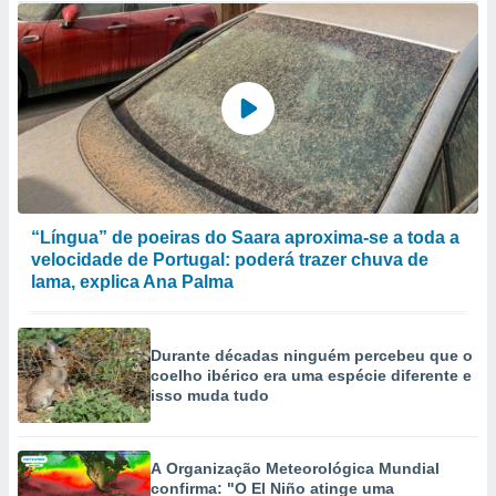
“Língua” de poeiras do Saara aproxima-se a toda a
velocidade de Portugal: poderá trazer chuva de
lama, explica Ana Palma
Durante décadas ninguém percebeu que o
coelho ibérico era uma espécie diferente e
isso muda tudo
A Organização Meteorológica Mundial
confirma: "O El Niño atinge uma