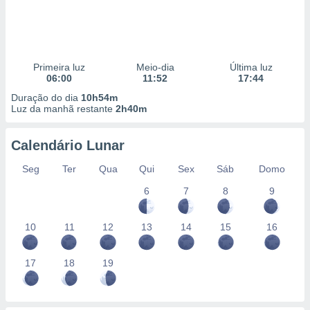
Primeira luz
Meio-dia
Última luz
06:00
11:52
17:44
Duração do dia
10h54m
Luz da manhã restante
2h40m
Calendário Lunar
Seg
Ter
Qua
Qui
Sex
Sáb
Domo
6
7
8
9
10
11
12
13
14
15
16
17
18
19