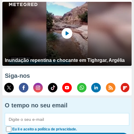
Inundação repentina e chocante em Tighrgar, Argélia
Siga-nos
O tempo no seu email
Eu li e aceito a política de privacidade.