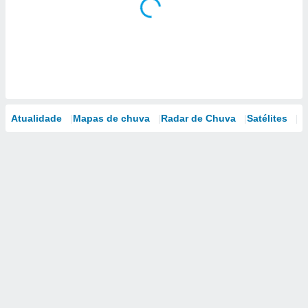
Atualidade
Mapas de chuva
Radar de Chuva
Satélites
M