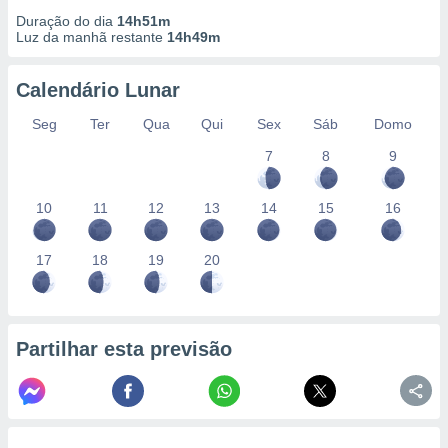
Duração do dia
14h51m
Luz da manhã restante
14h49m
Calendário Lunar
Seg
Ter
Qua
Qui
Sex
Sáb
Domo
7
8
9
10
11
12
13
14
15
16
17
18
19
20
Partilhar esta previsão