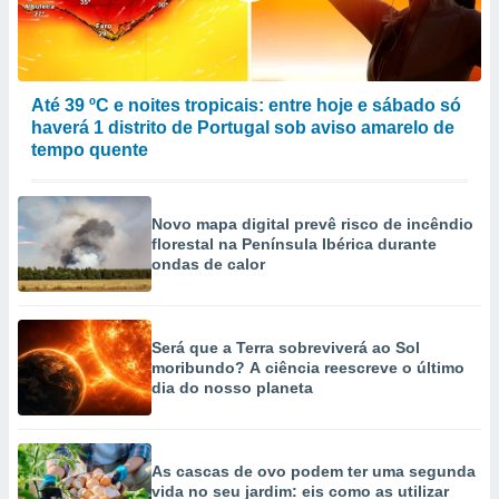
Até 39 ºC e noites tropicais: entre hoje e sábado só
haverá 1 distrito de Portugal sob aviso amarelo de
tempo quente
Novo mapa digital prevê risco de incêndio
florestal na Península Ibérica durante
ondas de calor
Será que a Terra sobreviverá ao Sol
moribundo? A ciência reescreve o último
dia do nosso planeta
As cascas de ovo podem ter uma segunda
vida no seu jardim: eis como as utilizar