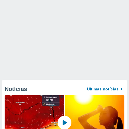
Notícias
Últimas notícias