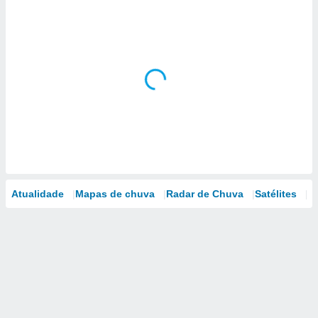
Atualidade
Mapas de chuva
Radar de Chuva
Satélites
M