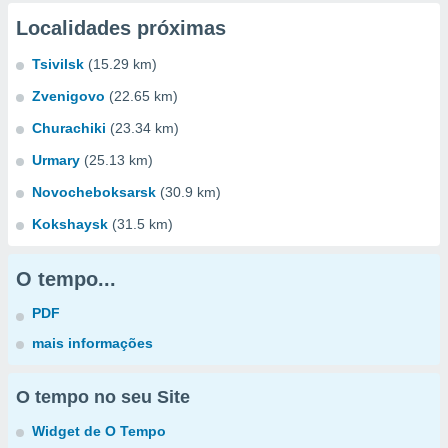
Localidades próximas
Tsivilsk
(15.29 km)
Zvenigovo
(22.65 km)
Churachiki
(23.34 km)
Urmary
(25.13 km)
Novocheboksarsk
(30.9 km)
Kokshaysk
(31.5 km)
O tempo...
PDF
mais informações
O tempo no seu Site
Widget de O Tempo