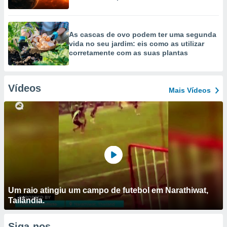
As cascas de ovo podem ter uma segunda
vida no seu jardim: eis como as utilizar
corretamente com as suas plantas
Vídeos
Mais Vídeos
Um raio atingiu um campo de futebol em Narathiwat,
Tailândia.
Siga-nos