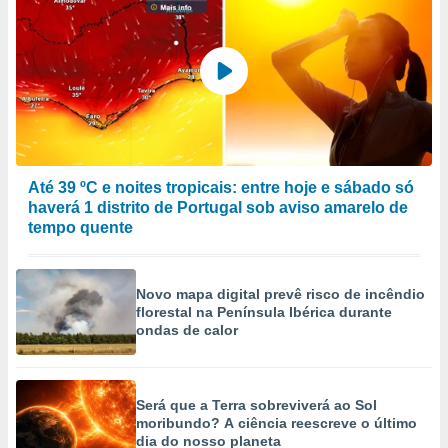
Até 39 ºC e noites tropicais: entre hoje e sábado só
haverá 1 distrito de Portugal sob aviso amarelo de
tempo quente
Novo mapa digital prevê risco de incêndio
florestal na Península Ibérica durante
ondas de calor
Será que a Terra sobreviverá ao Sol
moribundo? A ciência reescreve o último
dia do nosso planeta