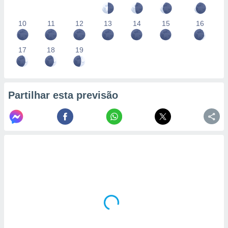
10
11
12
13
14
15
16
17
18
19
Partilhar esta previsão