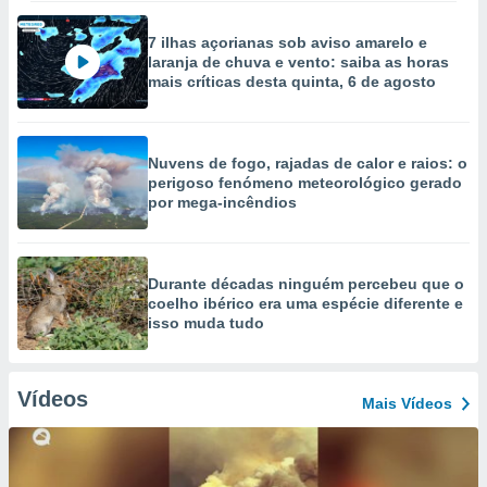
7 ilhas açorianas sob aviso amarelo e
laranja de chuva e vento: saiba as horas
mais críticas desta quinta, 6 de agosto
Nuvens de fogo, rajadas de calor e raios: o
perigoso fenómeno meteorológico gerado
por mega-incêndios
Durante décadas ninguém percebeu que o
coelho ibérico era uma espécie diferente e
isso muda tudo
Vídeos
Mais Vídeos