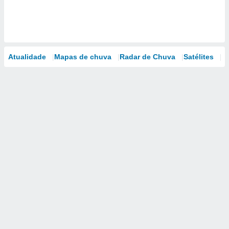
Atualidade
Mapas de chuva
Radar de Chuva
Satélites
M