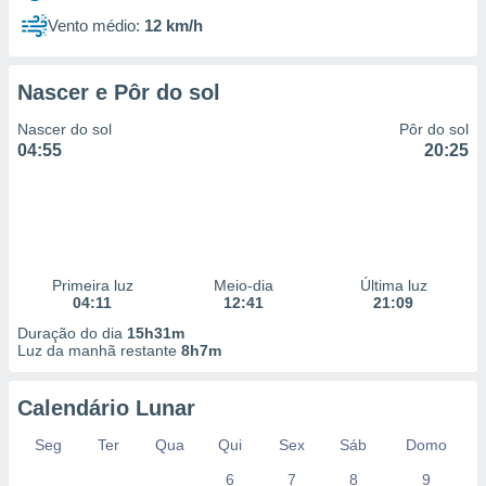
Vento médio:
12 km/h
Nascer e Pôr do sol
Nascer do sol
Pôr do sol
04:55
20:25
Primeira luz
Meio-dia
Última luz
04:11
12:41
21:09
Duração do dia
15h31m
Luz da manhã restante
8h7m
Calendário Lunar
Seg
Ter
Qua
Qui
Sex
Sáb
Domo
6
7
8
9