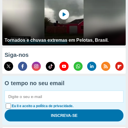
Tornados e chuvas extremas em Pelotas, Brasil.
Siga-nos
O tempo no seu email
Eu li e aceito a política de privacidade.