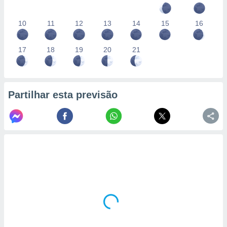
10
11
12
13
14
15
16
17
18
19
20
21
Partilhar esta previsão