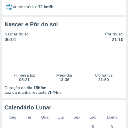
Vento médio:
12 km/h
Nascer e Pôr do sol
Nascer do sol
Pôr do sol
06:01
21:10
Primeira luz
Meio-dia
Última luz
05:21
13:36
21:50
Duração do dia
15h9m
Luz da manhã restante
7h44m
Calendário Lunar
Seg
Ter
Qua
Qui
Sex
Sáb
Domo
8
9